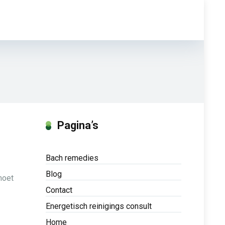
Pagina’s
Bach remedies
Blog
moet
Contact
Energetisch reinigings consult
Home