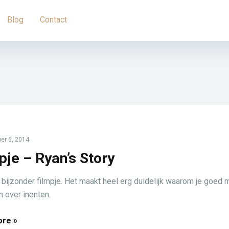
Blog
Contact
r 6, 2014
pje – Ryan’s Story
 bijzonder filmpje. Het maakt heel erg duidelijk waarom je goed 
 over inenten.
re »