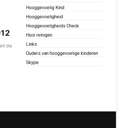
Hooggevoelig Kind
Hooggevoeligheid
Hooggevoeligheids Check
012
Huis reinigen
Links
nt die
Ouders van hooggevoelige kinderen
Skype