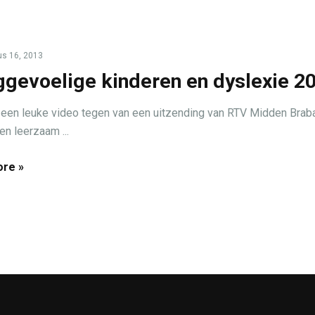
s 16, 2013
gevoelige kinderen en dyslexie 2
een leuke video tegen van een uitzending van RTV Midden Braba
en leerzaam ...
re »