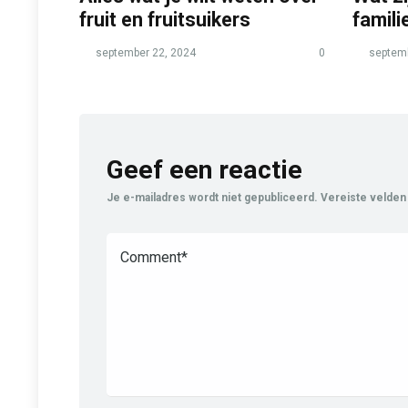
fruit en fruitsuikers
famili
september 22, 2024
0
septemb
Geef een reactie
Je e-mailadres wordt niet gepubliceerd.
Vereiste velden