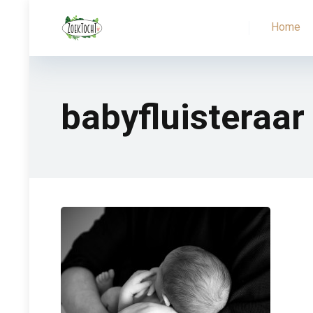
Home
babyfluisteraar