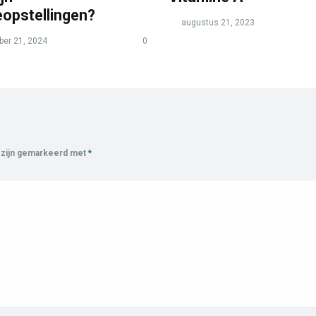
eopstellingen?
augustus 21, 2023
er 21, 2024
0
 zijn gemarkeerd met
*