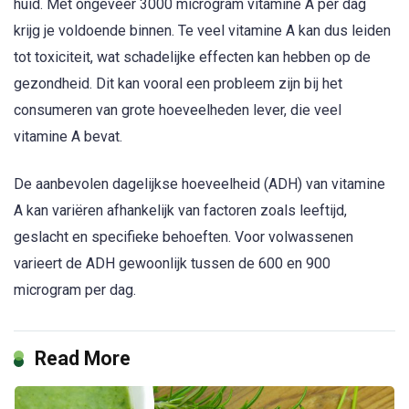
huid. Met ongeveer 3000 microgram vitamine A per dag
krijg je voldoende binnen. Te veel vitamine A kan dus leiden
tot toxiciteit, wat schadelijke effecten kan hebben op de
gezondheid. Dit kan vooral een probleem zijn bij het
consumeren van grote hoeveelheden lever, die veel
vitamine A bevat.
De aanbevolen dagelijkse hoeveelheid (ADH) van vitamine
A kan variëren afhankelijk van factoren zoals leeftijd,
geslacht en specifieke behoeften. Voor volwassenen
varieert de ADH gewoonlijk tussen de 600 en 900
microgram per dag.
Read More