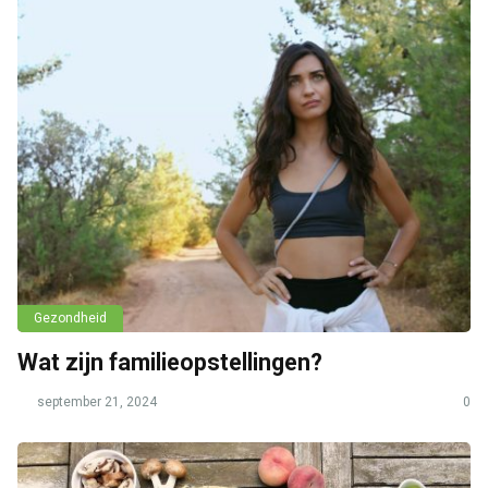
Gezondheid
Wat zijn familieopstellingen?
september 21, 2024
0