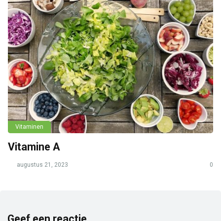
Vitaminen
Vitamine A
augustus 21, 2023
0
Geef een reactie