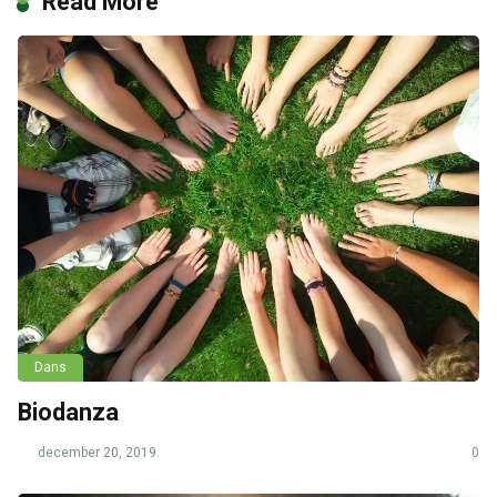
Read More
Dans
Biodanza
december 20, 2019
0