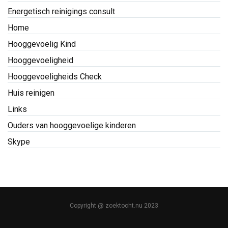
Energetisch reinigings consult
Home
Hooggevoelig Kind
Hooggevoeligheid
Hooggevoeligheids Check
Huis reinigen
Links
Ouders van hooggevoelige kinderen
Skype
Copyright @ zoektocht.nu 2023