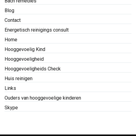
Bach remedies
Blog
Contact
Energetisch reinigings consult
Home
Hooggevoelig Kind
Hooggevoeligheid
Hooggevoeligheids Check
Huis reinigen
Links
Ouders van hooggevoelige kinderen
Skype