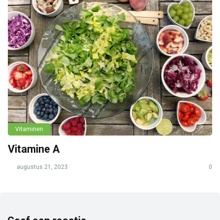
Vitaminen
Vitamine A
augustus 21, 2023
0