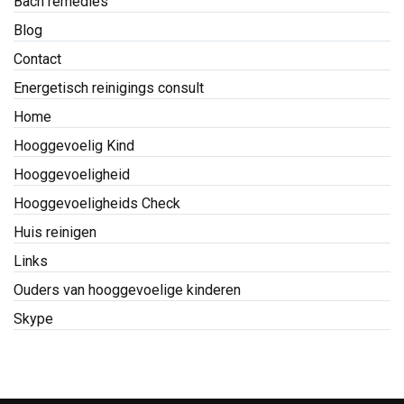
Bach remedies
Blog
Contact
Energetisch reinigings consult
Home
Hooggevoelig Kind
Hooggevoeligheid
Hooggevoeligheids Check
Huis reinigen
Links
Ouders van hooggevoelige kinderen
Skype