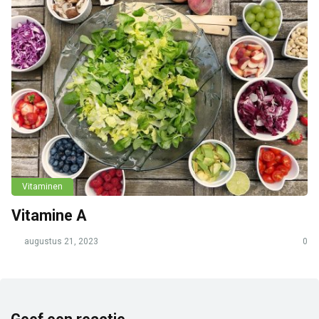
Vitaminen
Vitamine A
augustus 21, 2023
0