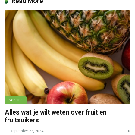
Read More
voeding
Alles wat je wilt weten over fruit en
fruitsuikers
september 22, 2024
0