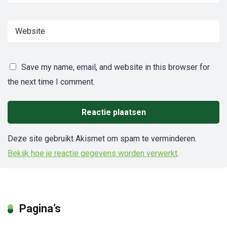
Save my name, email, and website in this browser for
the next time I comment.
Deze site gebruikt Akismet om spam te verminderen.
Bekijk hoe je reactie gegevens worden verwerkt
.
Pagina’s