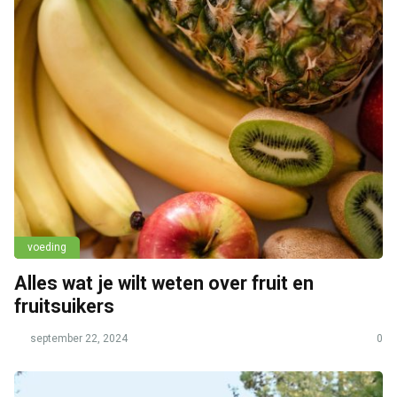
voeding
Alles wat je wilt weten over fruit en
fruitsuikers
september 22, 2024
0