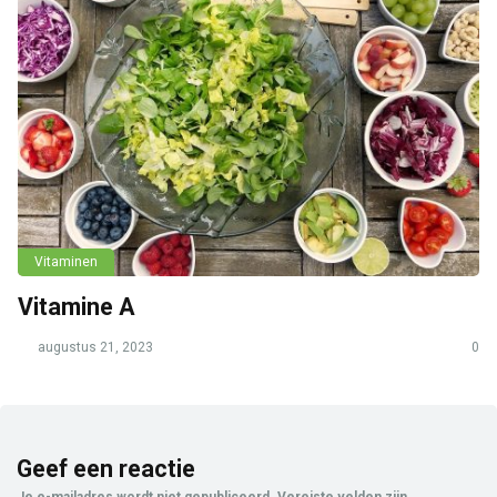
Vitaminen
Vitamine A
augustus 21, 2023
0
Geef een reactie
Je e-mailadres wordt niet gepubliceerd.
Vereiste velden zijn