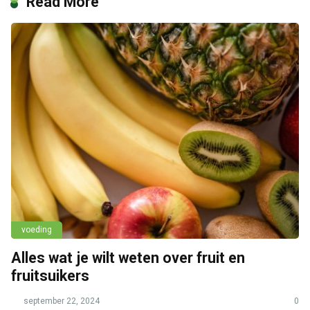
Read More
voeding
Alles wat je wilt weten over fruit en
fruitsuikers
september 22, 2024
0