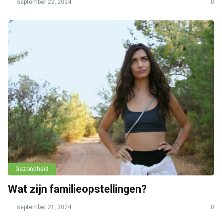
september 22, 2024
0
Gezondheid
Wat zijn familieopstellingen?
september 21, 2024
0