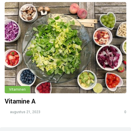
Vitaminen
Vitamine A
augustus 21, 2023
0