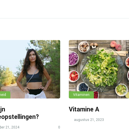
heid
Vitaminen
jn
Vitamine A
eopstellingen?
augustus 21, 2023
er 21, 2024
0