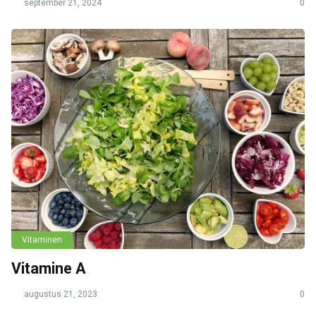
september 21, 2024
0
Vitaminen
Vitamine A
augustus 21, 2023
0