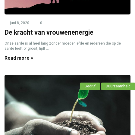
juni 8, 2020
0
De kracht van vrouwenenergie
Onze aarde is al heel lang zonder moederliefde en iedereen die op de
aarde leeft of groeit, lijdt ...
Read more »
Bedrijf
Duurzaamheid