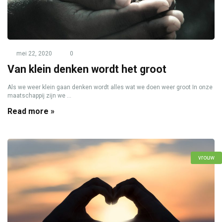
mei 22, 2020
0
Van klein denken wordt het groot
Als we weer klein gaan denken wordt alles wat we doen weer groot In onze
maatschappij zijn we ...
Read more »
vrouw