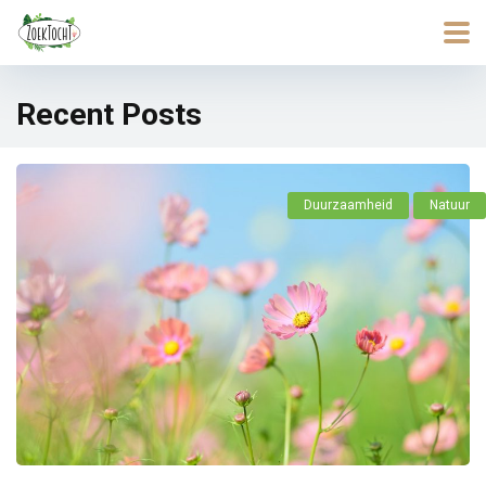
Recent Posts
Duurzaamheid
Natuur