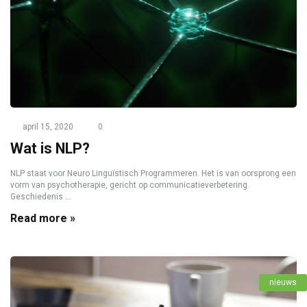
april 15, 2020
0
Wat is NLP?
NLP staat voor Neuro Linguïstisch Programmeren. Het is van oorsprong een
vorm van psychotherapie, gericht op communicatieverbetering.
Geschiedenis ...
Read more »
nieuws