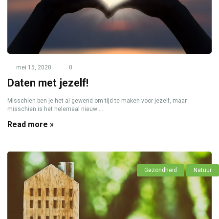
mei 15, 2020
0
Daten met jezelf!
Misschien ben je het al gewend om tijd te maken voor jezelf, maar
misschien is het helemaal nieuw ...
Read more »
Gezondheid
Natuur