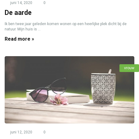
juni 14, 2020
0
De aarde
Ik ben twee jaar geleden komen wonen op een heerlijke plek dicht bij de
natuur. Mijn huis is ...
Read more »
vrouw
juni 12, 2020
0