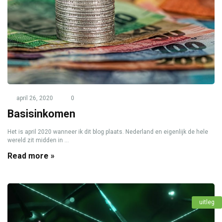
april 26, 2020
0
Basisinkomen
Het is april 2020 wanneer ik dit blog plaats. Nederland en eigenlijk de hele
wereld zit midden in ...
Read more »
uitleg