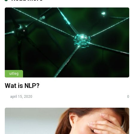
uitleg
Wat is NLP?
april 15, 2020
0