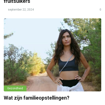
fruitsuikers
september 22, 2024
0
Gezondheid
Wat zijn familieopstellingen?