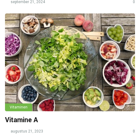
september 21, 2024
0
Vitaminen
Vitamine A
augustus 21, 2023
0