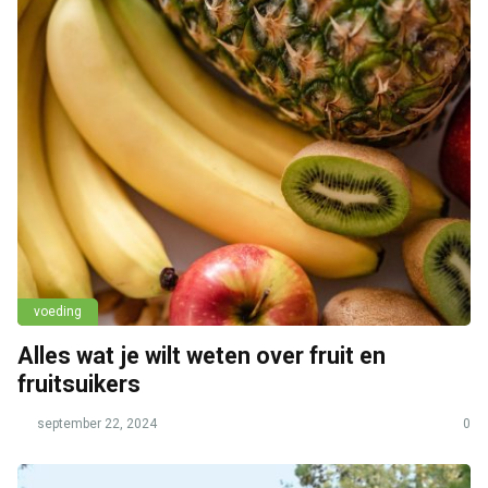
voeding
Alles wat je wilt weten over fruit en
fruitsuikers
september 22, 2024
0